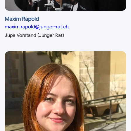
Maxim Rapold
maxim.rapold@junger-rat.ch
Jupa Vorstand (Junger Rat)