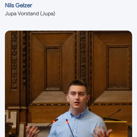
Nils Gelzer
Jupa Vorstand (Jupa)